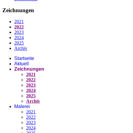
Zeichnungen
2021
2022
2023
2024
2025
Archiv
Startseite
Aktuell
Zeichnungen
2021
2022
2023
2024
2025
Archiv
Malerei
2021
2022
2023
2024