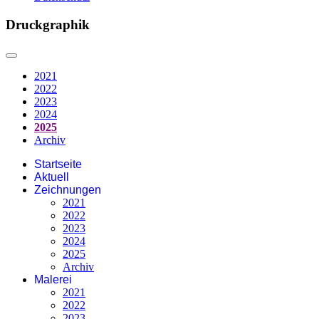
Druckgraphik
2021
2022
2023
2024
2025
Archiv
Startseite
Aktuell
Zeichnungen
2021
2022
2023
2024
2025
Archiv
Malerei
2021
2022
2023